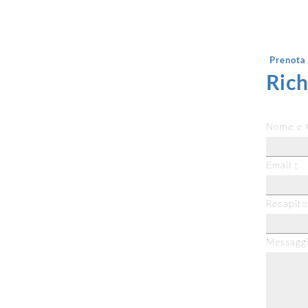
Prenota 
Rich
Nome e 
Email :
Recapito
Messaggi