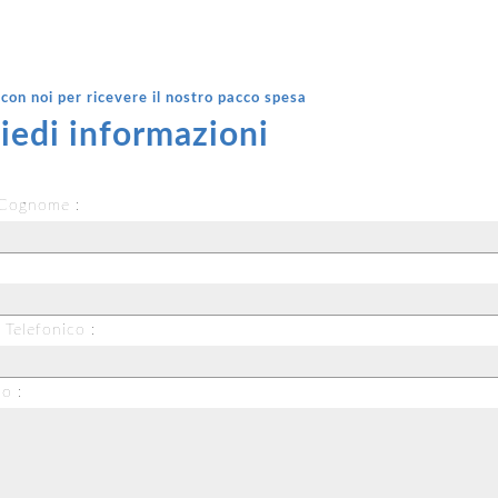
con noi per ricevere il nostro pacco spesa
iedi informazioni
Cognome :
 Telefonico :
o :