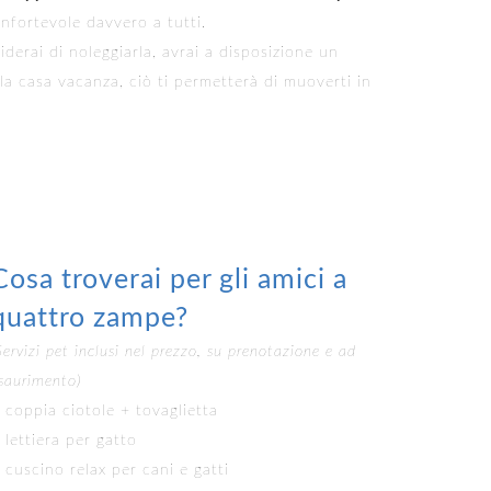
nfortevole davvero a tutti.
iderai di noleggiarla, avrai a disposizione un
la casa vacanza, ciò ti permetterà di muoverti in
Cosa troverai per gli amici a
quattro zampe?
Servizi pet inclusi nel prezzo, su prenotazione e ad
saurimento)
 coppia ciotole + tovaglietta
 lettiera per gatto
 cuscino relax per cani e gatti